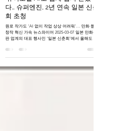
shineineast
2025년 3월 7일
2분 분량
‘퓨어모델 AI’로 업계 입지 굳혔
다… 슈퍼엔진, 2년 연속 일본 신춘
회 초청
원로 작가도 ‘AI 없이 작업 상상 어려워’… 만화·웹툰
창작 혁신 가속 뉴스와이어 2025-03-07 일본 만화·출
판 업계의 대표 행사인 ‘일본 신춘회’에서 올해도 국
내 AI 콘텐츠 기업 슈퍼엔진의 인공지능(AI) 기술이
큰 주목을 받았다....