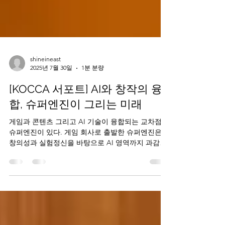
shineineast
2025년 7월 30일
1분 분량
[KOCCA 서포트] AI와 창작의 융
합, 슈퍼엔진이 그리는 미래
게임과 콘텐츠 그리고 AI 기술이 융합되는 교차점엔
슈퍼엔진이 있다. 게임 회사로 출발한 슈퍼엔진은
창의성과 실험정신을 바탕으로 AI 영역까지 과감하
게 확장하며 빠른 의사결정과 유연한 실행력으로 독
자적인 길을 개척해 왔다. AI를 통해 창작...